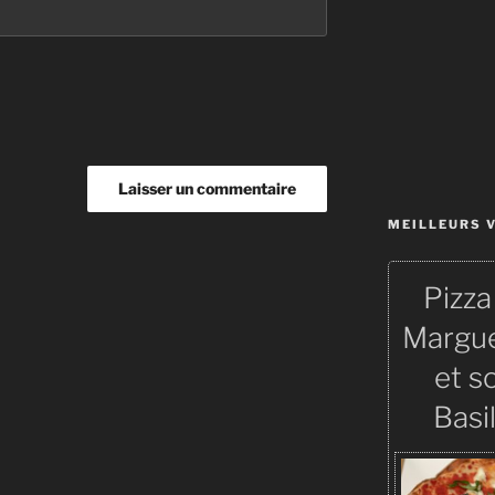
MEILLEURS 
Pizza 
Margue
et s
Basil