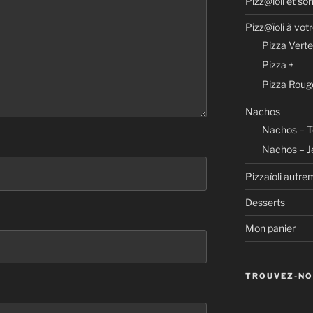
Pizz@ïoli et son
Pizz@ïoli à vot
Pizza Verte
Pizza +
Pizza Roug
Nachos
Nachos – T
Nachos – Je 
Pizzaïoli autre
Desserts
Mon panier
TROUVEZ-NO