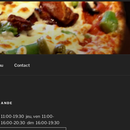
nu
Contact
MANDE
11:00-19:30
jeu, ven
11:00-
16:00-20:30
dim
16:00-19:30