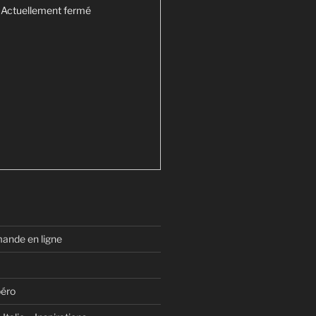
Actuellement fermé
nde en ligne
péro