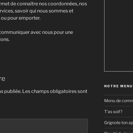
permet de connaître nos coordonnées, nos
rvices, savoir qui nous sommes et
 ou pour emporter.
 à communiquer avec nous pour une
ions.
re
NOTRE MENU
s publiée.
Les champs obligatoires sont
Menu de comma
T’as soif?
Grignote ton a